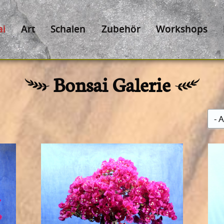
ai
Art
Schalen
Zubehör
Workshops
Bonsai Galerie