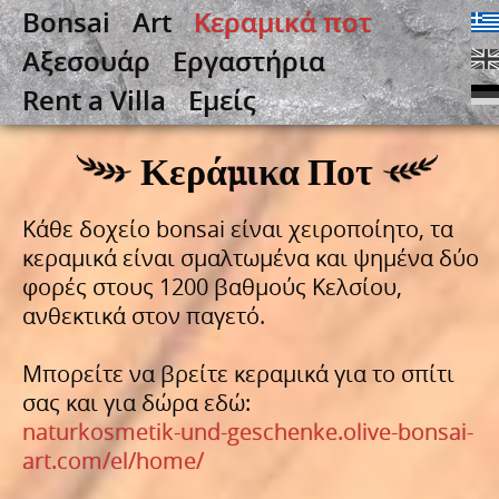
Bonsai
Art
Κεραμικά ποτ
Αξεσουάρ
Εργαστήρια
Rent a Villa
Εμείς
Κεράμικα Ποτ
Κάθε δοχείο bonsai είναι χειροποίητο, τα
κεραμικά είναι σμαλτωμένα και ψημένα δύο
φορές στους 1200 βαθμούς Κελσίου,
ανθεκτικά στον παγετό.
Μπορείτε να βρείτε κεραμικά για το σπίτι
σας και για δώρα εδώ:
naturkosmetik-und-geschenke.olive-bonsai-
art.com/el/home/